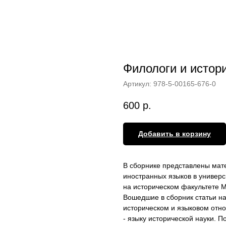
Филологи и истори
Артикул:
978-5-00165-676-0
600
р.
Добавить в корзину
В сборнике представлены мат
иностранных языков в универс
на историческом факультете М
Вошедшие в сборник статьи н
историческом и языковом отн
- языку исторической науки. 