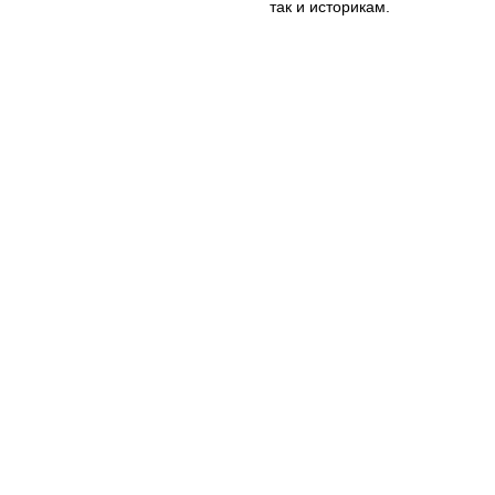
так и историкам.