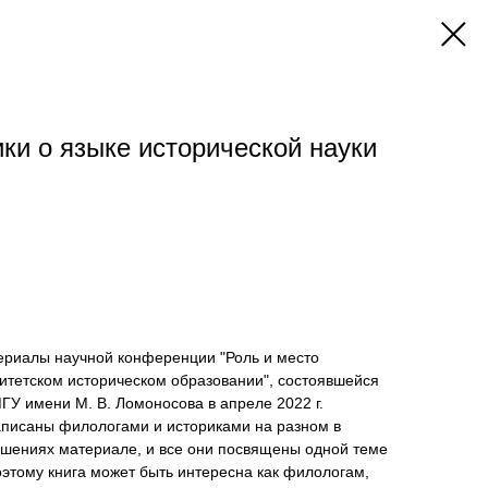
ки о языке исторической науки
ериалы научной конференции "Роль и место
итетском историческом образовании", состоявшейся
ГУ имени М. В. Ломоносова в апреле 2022 г.
аписаны филологами и историками на разном в
ошениях материале, и все они посвящены одной теме
Поэтому книга может быть интересна как филологам,