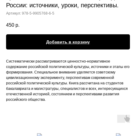
России: источники, уроки, перспективы.
Артикул:
978-5-9905768-6-5
450
р.
Добавить в корзину
Систематически рассматриваются ценностно-нормативное
содержание российской политической культуры, источники и этапы его
формирования. Специальное внимание уделяется советскому
цивилизационному эксперименту, перспективам современной
российской политической культуры. Книга рассчитана на студентов
бакалавриата и магистратуры, специалистов и всех, интересующихся
отечественной историей, состоянием и перспективами развития
российского общества.