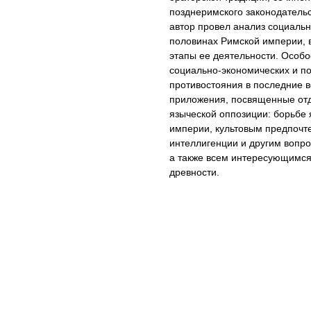
позднеримского законодательс
автор провел анализ социальн
половинах Римской империи,
этапы ее деятельности. Особ
социально-экономических и п
противостояния в последние в
приложения, посвященные от
языческой оппозиции: борьбе 
империи, культовым предпочт
интеллигенции и другим вопр
а также всем интересующимся
древности.