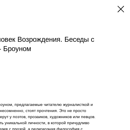
ловек Возрождения. Беседы с
- Броуном
оуном, предлагаемые читателю журналисткой и
есомненно, стоят прочтения. Это не просто
рут у поэтов, прозаиков, художников или певцов.
ть уникальной личности, в которой причудливо
эзия с прозой, а религиозная философия с