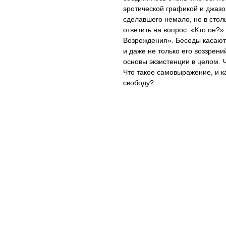
эротической графикой и джазо
сделавшего немало, но в стол
ответить на вопрос: «Кто он?
Возрождения». Беседы касаютс
и даже не только его воззрени
основы экзистенции в целом. Ч
Что такое самовыражение, и к
свободу?