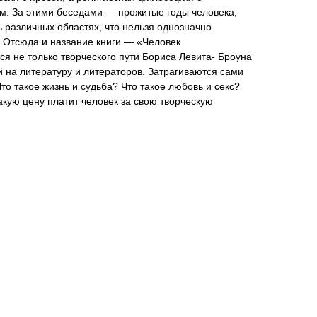
м. За этими беседами — прожитые годы человека,
ь различных областях, что нельзя однозначно
». Отсюда и название книги — «Человек
я не только творческого пути Бориса Левита- Броуна
й на литературу и литераторов. Затрагиваются сами
то такое жизнь и судьба? Что такое любовь и секс?
акую цену платит человек за свою творческую